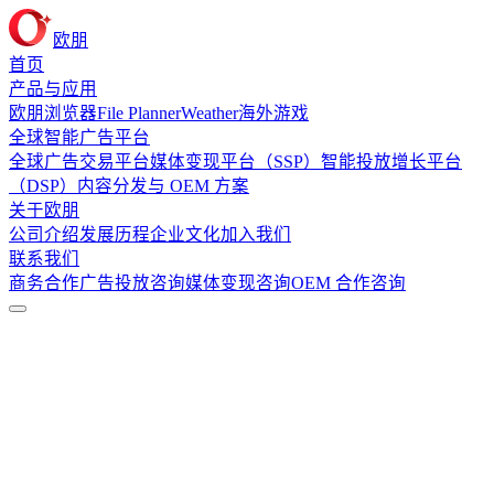
欧朋
首页
产品与应用
欧朋浏览器
File Planner
Weather
海外游戏
全球智能广告平台
全球广告交易平台
媒体变现平台（SSP）
智能投放增长平台
（DSP）
内容分发与 OEM 方案
关于欧朋
公司介绍
发展历程
企业文化
加入我们
联系我们
商务合作
广告投放咨询
媒体变现咨询
OEM 合作咨询